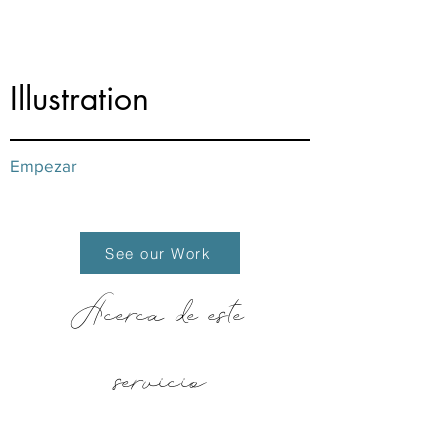
Illustration
Empezar
See our Work
Acerca de este
servicio